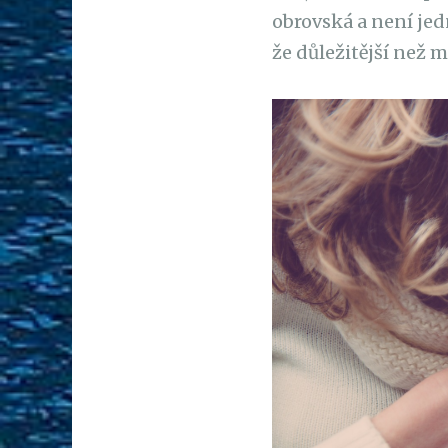
obrovská a není jed
že důležitější než 