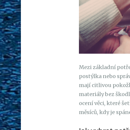
Mezi základní potře
postýlka nebo správ
mají citlivou pokožk
materiály bez škodl
ocení věci, které š
měsíců, kdy je spán