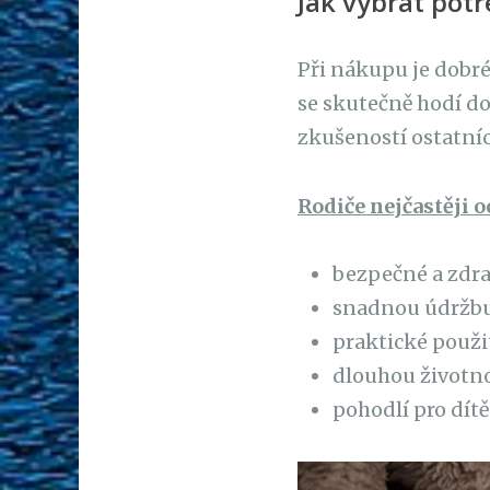
Jak vybrat potř
Při nákupu je dobré
se skutečně hodí do
zkušeností ostatníc
Rodiče nejčastěji o
bezpečné a zdra
snadnou údržbu 
praktické použi
dlouhou životno
pohodlí pro dítě 