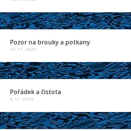
Pozor na brouky a potkany
16.11.2025
Pořádek a čistota
9.11.2025