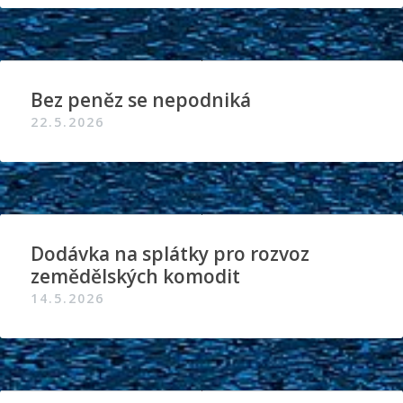
Bez peněz se nepodniká
22.5.2026
Dodávka na splátky pro rozvoz
zemědělských komodit
14.5.2026