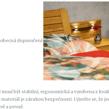
í obecná doporučení:
 musí být stabilní, ergonomická a vyrobena z kval
 materiál je zárukou bezpečnosti. Ujistěte se, že je
vě a pevně.