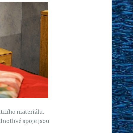
itního materiálu.
dnotlivé spoje jsou