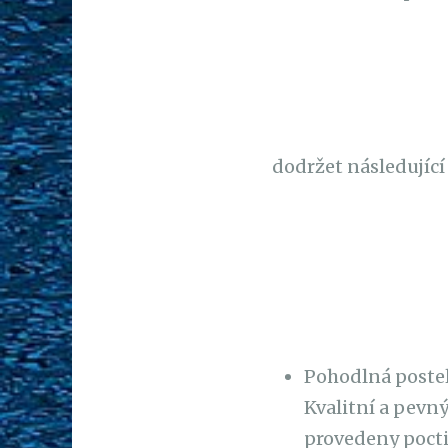
dodržet následujíc
Pohodlná postel
Kvalitní a pevný
provedeny pocti