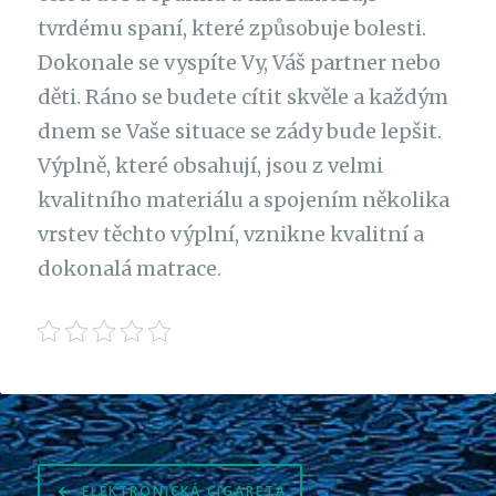
tvrdému spaní, které způsobuje bolesti.
Dokonale se vyspíte Vy, Váš partner nebo
děti. Ráno se budete cítit skvěle a každým
dnem se Vaše situace se zády bude lepšit.
Výplně, které obsahují, jsou z velmi
kvalitního materiálu a spojením několika
vrstev těchto výplní, vznikne kvalitní a
dokonalá matrace.
Navigace
ELEKTRONICKÁ CIGARETA