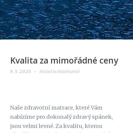
Kvalita za mimořádné ceny
9.5.2025
Posted in Nezařazené
Naše
zdravotní matrace
, které Vám
nabízíme pro dokonalý zdravý spánek,
jsou velmi levné. Za kvalitu, kterou