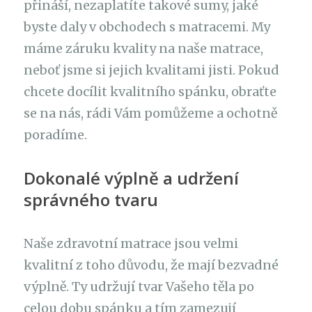
přináší, nezaplatíte takové sumy, jaké
byste daly v obchodech s matracemi. My
máme záruku kvality na naše matrace,
neboť jsme si jejich kvalitami jisti. Pokud
chcete docílit kvalitního spánku, obraťte
se na nás, rádi Vám pomůžeme a ochotně
poradíme.
Dokonalé výplně a udržení
správného tvaru
Naše zdravotní matrace jsou velmi
kvalitní z toho důvodu, že mají bezvadné
výplně. Ty udržují tvar Vašeho těla po
celou dobu spánku a tím zamezují