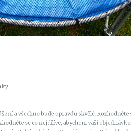
nky
ení a všechno bude opravdu skvělé. Rozhodněte se
zhodněte se co nejdříve, abychom vaši objednávku