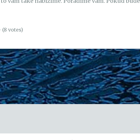
to vám také nabízíme. Poradíme vám. Pokud bude
- (8 votes)