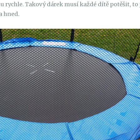
u rychle. Takový dárek musí každé dítě potěšit, to j
a hned.