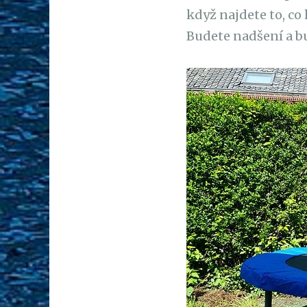
když najdete to, co 
Budete nadšení a bu