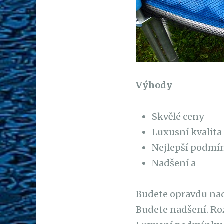
Výhody
Skvělé ceny
Luxusní kvalita
Nejlepší podmí
Nadšení a
Budete opravdu nadš
Budete nadšení. Ro