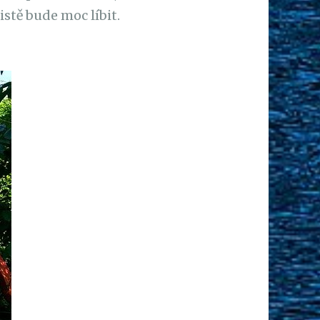
istě bude moc líbit.