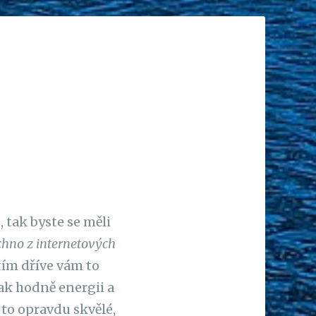
, tak byste se měli
chno z internetových
 tím dříve vám to
tak hodně energii a
 to opravdu skvělé,