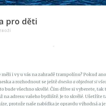
 pro děti
ZBOŽÍ
te měli i vy u vás na zahradě trampolínu? Pokud ano
neska a rozhodnout se ještě
dneska a objednat si vše
 to bude všechno skvělé. Čím dříve si vyberete, tak
 na adresu vašeho bydliště. Je to skvělé. Ušetříte 
níze, protože naše nabídka je opravdu výhodná a je