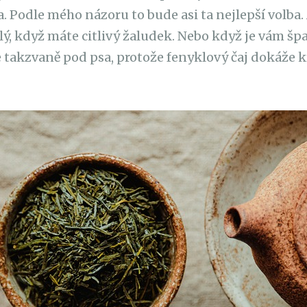
. Podle mého názoru to bude asi ta nejlepší volba.
lý, když máte citlivý žaludek. Nebo když je vám špa
te takzvaně pod psa, protože fenyklový čaj dokáže k