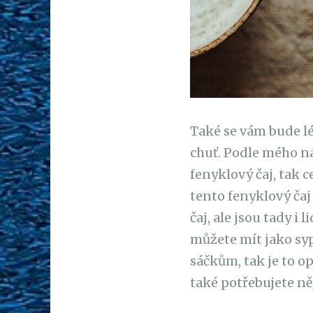
Také se vám bude l
chuť. Podle mého ná
fenyklový čaj, tak c
tento fenyklový ča
čaj, ale jsou tady i 
můžete mít jako syp
sáčkům, tak je to o
také potřebujete ně