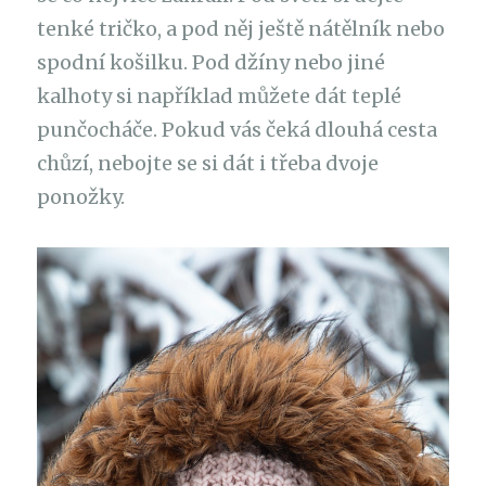
tenké tričko, a pod něj ještě nátělník nebo
spodní košilku. Pod džíny nebo jiné
kalhoty si například můžete dát teplé
punčocháče. Pokud vás čeká dlouhá cesta
chůzí, nebojte se si dát i třeba dvoje
ponožky.