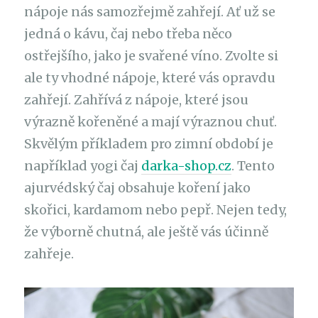
nápoje nás samozřejmě zahřejí. Ať už se
jedná o kávu, čaj nebo třeba něco
ostřejšího, jako je svařené víno. Zvolte si
ale ty vhodné nápoje, které vás opravdu
zahřejí. Zahřívá z nápoje, které jsou
výrazně kořeněné a mají výraznou chuť.
Skvělým příkladem pro zimní období je
například yogi čaj
darka-shop.cz
. Tento
ajurvédský čaj obsahuje koření jako
skořici, kardamom nebo pepř. Nejen tedy,
že výborně chutná, ale ještě vás účinně
zahřeje.