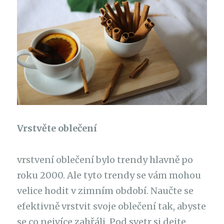
Vrstvěte oblečení
vrstvení oblečení bylo trendy hlavně po
roku 2000. Ale tyto trendy se vám mohou
velice hodit v zimním období. Naučte se
efektivně vrstvit svoje oblečení tak, abyste
se co nejvíce zahřáli. Pod svetr si dejte