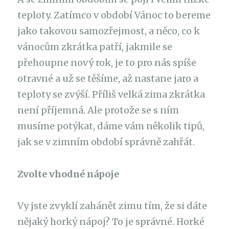
teploty. Zatímco v období Vánoc to bereme
jako takovou samozřejmost, a něco, co k
vánocům zkrátka patří, jakmile se
přehoupne nový rok, je to pro nás spíše
otravné a už se těšíme, až nastane jaro a
teploty se zvýší. Příliš velká zima zkrátka
není příjemná. Ale protože se s ním
musíme potýkat, dáme vám několik tipů,
jak se v zimním období správně zahřát.
Zvolte vhodné nápoje
Vy jste zvyklí zahánět zimu tím, že si dáte
nějaký horký nápoj? To je správné. Horké