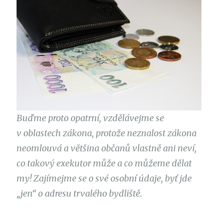
Buďme proto opatrní, vzdělávejme se
v oblastech zákona, protože neznalost zákona
neomlouvá a většina občanů vlastně ani neví,
co takový exekutor může a co můžeme dělat
my! Zajímejme se o své osobní údaje, byť jde
„jen“ o adresu trvalého bydliště.