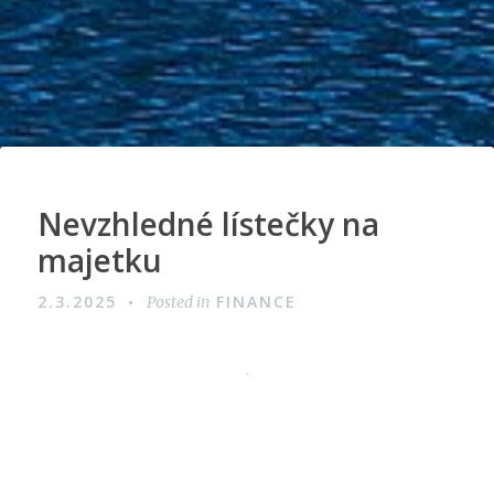
Nevzhledné lístečky na
majetku
2.3.2025
FINANCE
Posted in