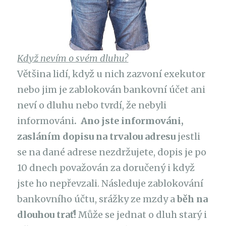
Když nevím o svém dluhu?
Většina lidí, když u nich zazvoní exekutor
nebo jim je zablokován bankovní účet ani
neví o dluhu nebo tvrdí, že nebyli
informováni
. Ano jste informováni,
zasláním dopisu na trvalou adresu
jestli
se na dané adrese nezdržujete, dopis je po
10 dnech považován za doručený i když
jste ho nepřevzali. Následuje zablokování
bankovního účtu, srážky ze mzdy a
běh na
dlouhou trať!
Může se jednat o dluh starý i