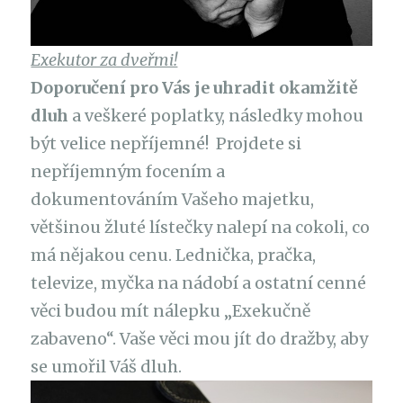
Exekutor za dveřmi!
Doporučení pro Vás je uhradit okamžitě
dluh
a veškeré poplatky, následky mohou
být velice nepříjemné! Projdete si
nepříjemným focením a
dokumentováním Vašeho majetku,
většinou žluté lístečky nalepí na cokoli, co
má nějakou cenu. Lednička, pračka,
televize, myčka na nádobí a ostatní cenné
věci budou mít nálepku „Exekučně
zabaveno“. Vaše věci mou jít do dražby, aby
se umořil Váš dluh.