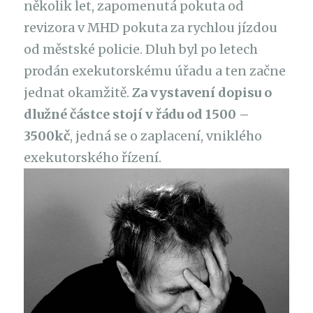
několik let, zapomenutá pokuta od
revizora v MHD pokuta za rychlou jízdou
od městské policie. Dluh byl po letech
prodán exekutorskému úřadu a ten začne
jednat okamžitě.
Za vystavení dopisu o
dlužné částce stojí v řádu od 1500 –
3500kč
, jedná se o zaplacení, vniklého
exekutorského řízení.