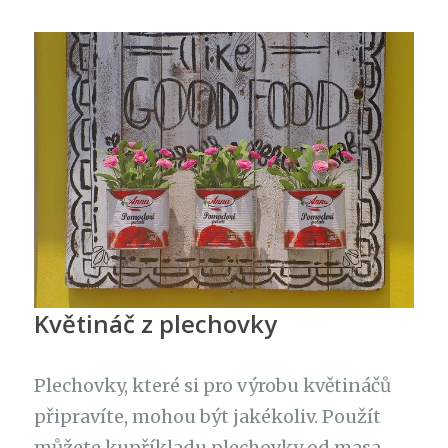
Květináč z plechovky
Plechovky, které si pro výrobu květináčů
připravíte, mohou být jakékoliv. Použít
můžete kupříkladu plechovky od masa