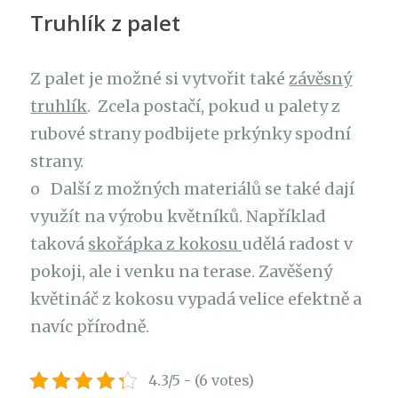
Truhlík z palet
Z palet je možné si vytvořit také
závěsný
truhlík
. Zcela postačí, pokud u palety z
rubové strany podbijete prkýnky spodní
strany.
o Další z možných materiálů se také dají
využít na výrobu květníků. Například
taková
skořápka z kokosu
udělá radost v
pokoji, ale i venku na terase. Zavěšený
květináč z kokosu vypadá velice efektně a
navíc přírodně.
4.3/5 - (6 votes)