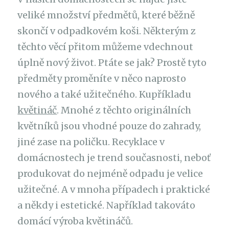
veliké množství předmětů, které běžně
skončí v odpadkovém koši. Některým z
těchto věcí přitom můžeme vdechnout
úplně nový život. Ptáte se jak? Prostě tyto
předměty proměníte v něco naprosto
nového a také užitečného. Kupříkladu
květináč
. Mnohé z těchto originálních
květníků jsou vhodné pouze do zahrady,
jiné zase na poličku. Recyklace v
domácnostech je trend současnosti, neboť
produkovat do nejméně odpadu je velice
užitečné. A v mnoha případech i praktické
a někdy i estetické. Například takováto
domácí výroba květináčů.