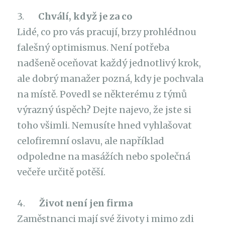
3.
Chválí, když je za co
Lidé, co pro vás pracují, brzy prohlédnou
falešný optimismus. Není potřeba
nadšeně oceňovat každý jednotlivý krok,
ale dobrý manažer pozná, kdy je pochvala
na místě. Povedl se některému z týmů
výrazný úspěch? Dejte najevo, že jste si
toho všimli. Nemusíte hned vyhlašovat
celofiremní oslavu, ale například
odpoledne na masážích nebo společná
večeře určitě potěší.
4.
Život není jen firma
Zaměstnanci mají své životy i mimo zdi