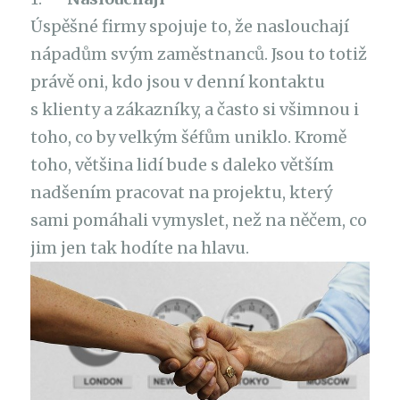
Úspěšné firmy spojuje to, že naslouchají
nápadům svým zaměstnanců. Jsou to totiž
právě oni, kdo jsou v denní kontaktu
s klienty a zákazníky, a často si všimnou i
toho, co by velkým šéfům uniklo. Kromě
toho, většina lidí bude s daleko větším
nadšením pracovat na projektu, který
sami pomáhali vymyslet, než na něčem, co
jim jen tak hodíte na hlavu.