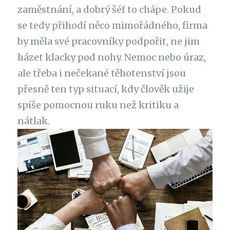
zaměstnání, a dobrý šéf to chápe. Pokud
se tedy přihodí něco mimořádného, firma
by měla své pracovníky podpořit, ne jim
házet klacky pod nohy. Nemoc nebo úraz,
ale třeba i nečekané těhotenství jsou
přesně ten typ situací, kdy člověk užije
spíše pomocnou ruku než kritiku a
nátlak.