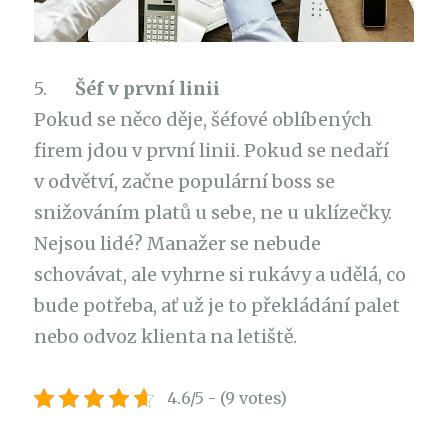
5.
Šéf v první linii
Pokud se něco děje, šéfové oblíbených
firem jdou v první linii. Pokud se nedaří
v odvětví, začne populární boss se
snižováním platů u sebe, ne u uklízečky.
Nejsou lidé? Manažer se nebude
schovávat, ale vyhrne si rukávy a udělá, co
bude potřeba, ať už je to překládání palet
nebo odvoz klienta na letiště.
4.6/5 - (9 votes)