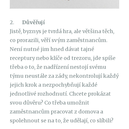
2.
Důvěřují
Jistě, byznys je tvrdá hra, ale většina těch,
co prorazili, věří svým zaměstnancům.
Není nutné jim hned dávat tajné
receptury nebo klíče od trezoru, jde spíše
třeba o to, že nadřízení nestojí svému
týmu neustále za zády, nekontrolují každý
jejich krok a nezpochybňují každé
jednotlivé rozhodnutí. Chcete prokázat
svou důvěru? Co třeba umožnit
zaměstnancům pracovat z domova a
spolehnout se na to, že udělají, co slíbili?