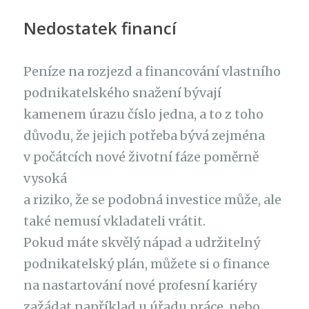
Nedostatek financí
Peníze na rozjezd a financování vlastního
podnikatelského snažení bývají
kamenem úrazu číslo jedna, a to z toho
důvodu, že jejich potřeba bývá zejména
v počátcích nové životní fáze poměrně
vysoká
a riziko, že se podobná investice může, ale
také nemusí vkladateli vrátit.
Pokud máte skvělý nápad a udržitelný
podnikatelský plán, můžete si o finance
na nastartování nové profesní kariéry
zažádat například u úřadu práce, nebo