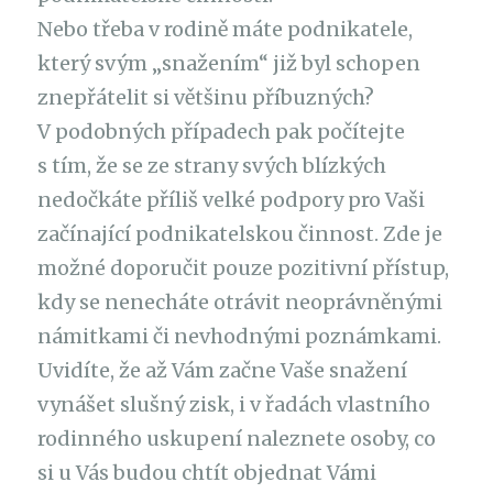
Nebo třeba v rodině máte podnikatele,
který svým „snažením“ již byl schopen
znepřátelit si většinu příbuzných?
V podobných případech pak počítejte
s tím, že se ze strany svých blízkých
nedočkáte příliš velké podpory pro Vaši
začínající podnikatelskou činnost. Zde je
možné doporučit pouze pozitivní přístup,
kdy se nenecháte otrávit neoprávněnými
námitkami či nevhodnými poznámkami.
Uvidíte, že až Vám začne Vaše snažení
vynášet slušný zisk, i v řadách vlastního
rodinného uskupení naleznete osoby, co
si u Vás budou chtít objednat Vámi