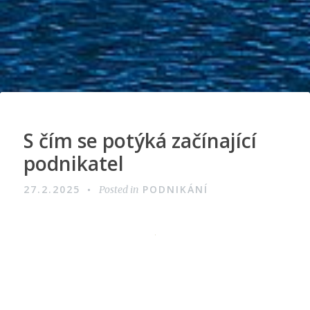
S čím se potýká začínající
podnikatel
27.2.2025
PODNIKÁNÍ
Posted in