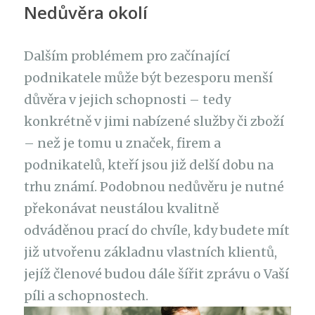
Nedůvěra okolí
Dalším problémem pro začínající
podnikatele může být bezesporu menší
důvěra v jejich schopnosti – tedy
konkrétně v jimi nabízené služby či zboží
– než je tomu u značek, firem a
podnikatelů, kteří jsou již delší dobu na
trhu známí. Podobnou nedůvěru je nutné
překonávat neustálou kvalitně
odváděnou prací do chvíle, kdy budete mít
již utvořenu základnu vlastních klientů,
jejíž členové budou dále šířit zprávu o Vaší
píli a schopnostech.