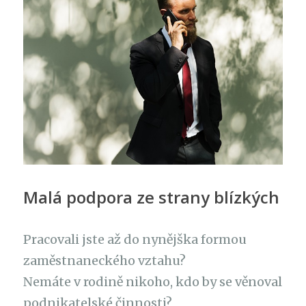
Malá podpora ze strany blízkých
Pracovali jste až do nynějška formou
zaměstnaneckého vztahu?
Nemáte v rodině nikoho, kdo by se věnoval
podnikatelské činnosti?