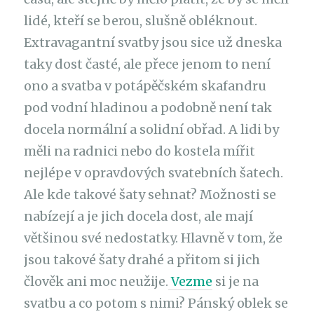
lidé, kteří se berou, slušně obléknout.
Extravagantní svatby jsou sice už dneska
taky dost časté, ale přece jenom to není
ono a svatba v potápěčském skafandru
pod vodní hladinou a podobně není tak
docela normální a solidní obřad. A lidi by
měli na radnici nebo do kostela mířit
nejlépe v opravdových svatebních šatech.
Ale kde takové šaty sehnat? Možnosti se
nabízejí a je jich docela dost, ale mají
většinou své nedostatky. Hlavně v tom, že
jsou takové šaty drahé a přitom si jich
člověk ani moc neužije.
Vezme
si je na
svatbu a co potom s nimi? Pánský oblek se