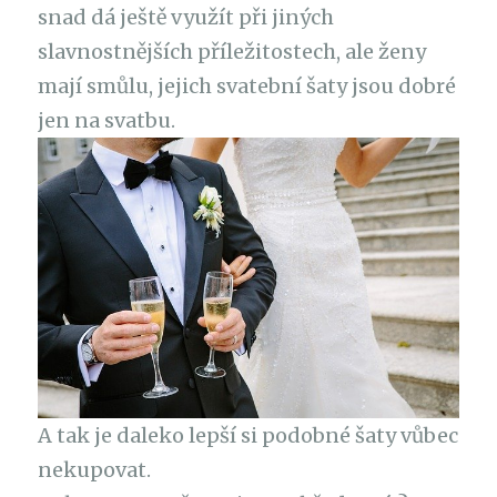
snad dá ještě využít při jiných
slavnostnějších příležitostech, ale ženy
mají smůlu, jejich svatební šaty jsou dobré
jen na svatbu.
A tak je daleko lepší si podobné šaty vůbec
nekupovat.