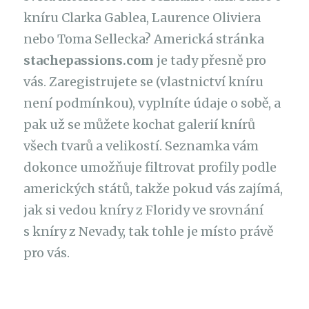
kníru Clarka Gablea, Laurence Oliviera
nebo Toma Sellecka? Americká stránka
stachepassions.com
je tady přesně pro
vás. Zaregistrujete se (vlastnictví kníru
není podmínkou), vyplníte údaje o sobě, a
pak už se můžete kochat galerií knírů
všech tvarů a velikostí. Seznamka vám
dokonce umožňuje filtrovat profily podle
amerických států, takže pokud vás zajímá,
jak si vedou kníry z Floridy ve srovnání
s kníry z Nevady, tak tohle je místo právě
pro vás.