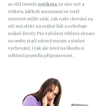
se vžil termín
netiketa
, ze slov net a
etiketa. Jakkoli anonymní se totiž
internet může zdát, tak naše chování na
síti má efekt na reálné lidi a ovlivňuje
reálné životy. Pro vyřešení většiny situací
na webu stačí zdravý rozum a slušné
vychování, i tak ale není na škodu si
některá pravidla připomenout.