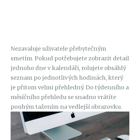
Nezavaluje uživatele přebytečným
smetím. Pokud potřebujete zobrazit detail
jednoho dne v kalendáři, rolujete obsáhlý
seznam po jednotlivých hodinách, který
je přitom velmi přehledný. Do týdenního a
měsíčního přehledu se snadno vrátíte
pouhým tažením na vedlejší obrazovku.