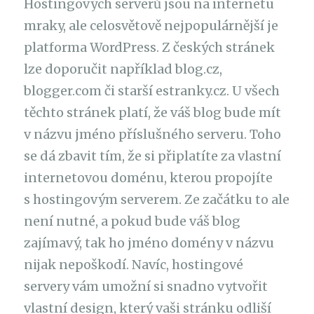
Hostingových serverů jsou na internetu
mraky, ale celosvětově nejpopulárnější je
platforma WordPress. Z českých stránek
lze doporučit například blog.cz,
blogger.com či starší estranky.cz. U všech
těchto stránek platí, že váš blog bude mít
v názvu jméno příslušného serveru. Toho
se dá zbavit tím, že si připlatíte za vlastní
internetovou doménu, kterou propojíte
s hostingovým serverem. Ze začátku to ale
není nutné, a pokud bude váš blog
zajímavý, tak ho jméno domény v názvu
nijak nepoškodí. Navíc, hostingové
servery vám umožní si snadno vytvořit
vlastní design, který vaši stránku odliší