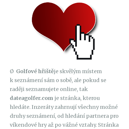
Ø
Golfové hřiště
je skvělým místem
k seznámení sám o sobě, ale pokud se
raději seznamujete online, tak
dateagolfer.com
je stránka, kterou
hledáte. Inzeráty zahrnují všechny možné
druhy seznámení, od hledání partnera pro
víkendové hry až po vážné vztahy. Stránka