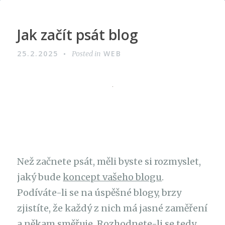
Jak začít psát blog
25.2.2025
WEB
Posted in
Než začnete psát, měli byste si rozmyslet,
jaký bude
koncept vašeho blogu
.
Podíváte-li se na úspěšné blogy, brzy
zjistíte, že každý z nich má jasné zaměření
a někam směřuje. Rozhodnete-li se tedy