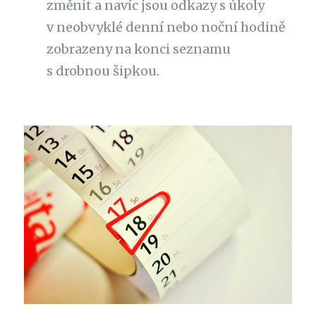
změnit a navíc jsou odkazy s úkoly
v neobvyklé denní nebo noční hodině
zobrazeny na konci seznamu
s drobnou šipkou.