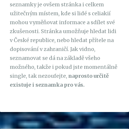
seznamky je ovšem stránka i celkem
užitečným místem, kde si lidé s celiakií
mohou vyměňovat informace a sdílet své
zkušenosti. Stránka umožňuje hledat lidi
v České republice, nebo hledat přítele na
dopisování v zahraničí. Jak vidno,
seznamovat se dá na základě všeho
možného, takže i pokud jste momentálně
single, tak nezoufejte,
naprosto určitě
existuje i seznamka pro vás.