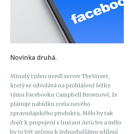
Novinka druhá.
Minulý týden uvedl server TheStreet,
který se odvolává na prohlášení šéfky
týmu Facebooku Campbell Brownové, že
plánuje nabídku zcela nového
zpravodajského produktu. Mělo by tak
dojít k propojení s Instant Articles a mělo
by to být určeno k jednoduššímu sdílení