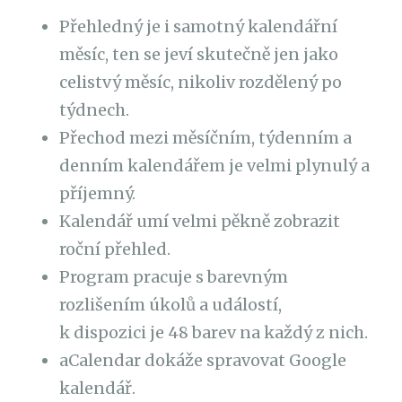
Přehledný je i samotný kalendářní
měsíc, ten se jeví skutečně jen jako
celistvý měsíc, nikoliv rozdělený po
týdnech.
Přechod mezi měsíčním, týdenním a
denním kalendářem je velmi plynulý a
příjemný.
Kalendář umí velmi pěkně zobrazit
roční přehled.
Program pracuje s barevným
rozlišením úkolů a událostí,
k dispozici je 48 barev na každý z nich.
aCalendar dokáže spravovat Google
kalendář.