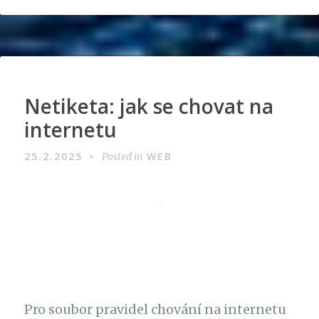
Netiketa: jak se chovat na
internetu
25.2.2025
WEB
Posted in
Pro soubor pravidel chování na internetu