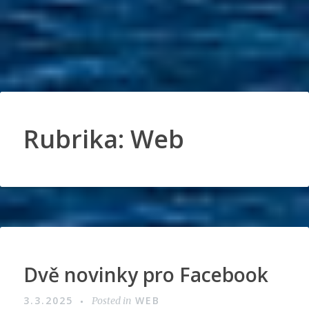
Rubrika:
Web
Dvě novinky pro Facebook
3.3.2025
WEB
Posted in