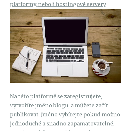
platformy, neboli hostingové servery
.
Na této platformě se zaregistrujete,
vytvoříte jméno blogu, a můžete začít
publikovat. Jméno vybírejte pokud možno
jednoduché a snadno zapamatovatelné.