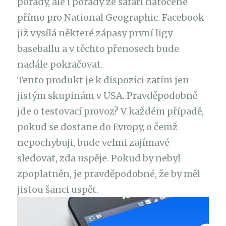
pořady, ale i pořady ze safari natočené
přímo pro National Geographic. Facebook
již vysílá některé zápasy první ligy
baseballu a v těchto přenosech bude
nadále pokračovat.
Tento produkt je k dispozici zatím jen
jistým skupinám v USA. Pravděpodobně
jde o testovací provoz? V každém případě,
pokud se dostane do Evropy, o čemž
nepochybuji, bude velmi zajímavé
sledovat, zda uspěje. Pokud by nebyl
zpoplatněn, je pravděpodobné, že by měl
jistou šanci uspět.