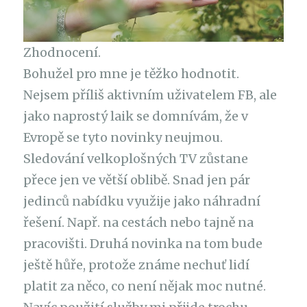
Zhodnocení.
Bohužel pro mne je těžko hodnotit.
Nejsem příliš aktivním uživatelem FB, ale
jako naprostý laik se domnívám, že v
Evropě se tyto novinky neujmou.
Sledování velkoplošných TV zůstane
přece jen ve větší oblibě. Snad jen pár
jedinců nabídku využije jako náhradní
řešení. Např. na cestách nebo tajně na
pracovišti. Druhá novinka na tom bude
ještě hůře, protože známe nechuť lidí
platit za něco, co není nějak moc nutné.