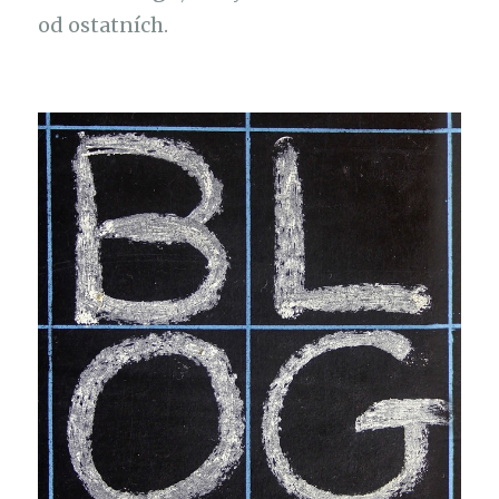
od ostatních.