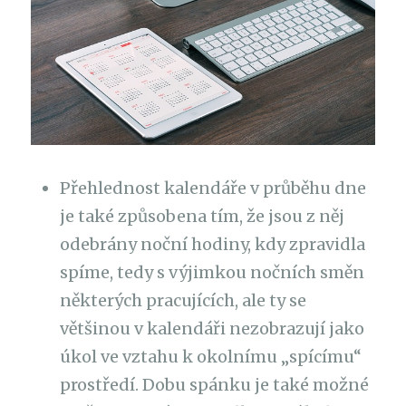
Přehlednost kalendáře v průběhu dne
je také způsobena tím, že jsou z něj
odebrány noční hodiny, kdy zpravidla
spíme, tedy s výjimkou nočních směn
některých pracujících, ale ty se
většinou v kalendáři nezobrazují jako
úkol ve vztahu k okolnímu „spícímu“
prostředí. Dobu spánku je také možné