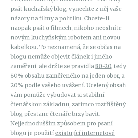
psát kuchařský blog, vynechte z něj vaše
názory na filmy a politiku. Chcete-li
naopak psát o filmech, nikoho neoslníte
novým kuchyňským robotem ani novou
kabelkou. To neznamená, že se občas na
blogu nemůže objevit článek i jiného
zaměření, ale držte se pravidla
80-20
, tedy
80% obsahu zaměřeného na jeden obor, a
20% podle vašeho uvážení. Ucelený obsah
vám pomůže vybudovat si stabilní
čtenářskou základnu, zatímco roztříštěný
blog přestane čtenáře brzy bavit.
Nejjednodušším způsobem pro psaní
blogu je použití
existující internetové