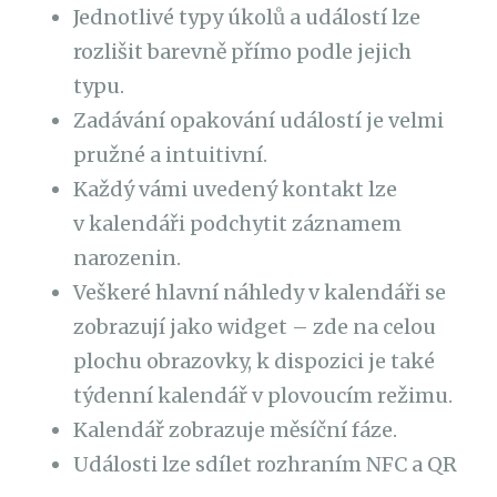
Jednotlivé typy úkolů a událostí lze
rozlišit barevně přímo podle jejich
typu.
Zadávání opakování událostí je velmi
pružné a intuitivní.
Každý vámi uvedený kontakt lze
v kalendáři podchytit záznamem
narozenin.
Veškeré hlavní náhledy v kalendáři se
zobrazují jako widget – zde na celou
plochu obrazovky, k dispozici je také
týdenní kalendář v plovoucím režimu.
Kalendář zobrazuje měsíční fáze.
Události lze sdílet rozhraním NFC a QR