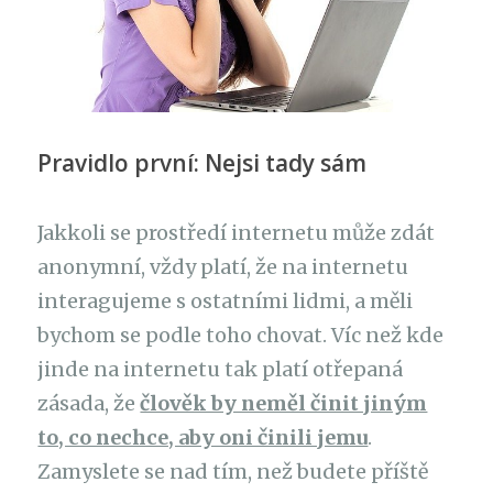
Pravidlo první: Nejsi tady sám
Jakkoli se prostředí internetu může zdát
anonymní, vždy platí, že na internetu
interagujeme s ostatními lidmi, a měli
bychom se podle toho chovat. Víc než kde
jinde na internetu tak platí otřepaná
zásada, že
člověk by neměl činit jiným
to, co nechce, aby oni činili jemu
.
Zamyslete se nad tím, než budete příště